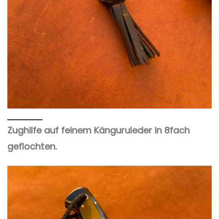
Zughilfe auf feinem Känguruleder in 8fach
geflochten.