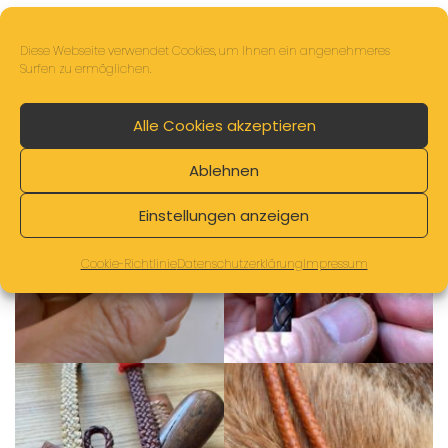
Diese Webseite verwendet Cookies, um Ihnen ein angenehmeres
Surfen zu ermöglichen.
Alle Cookies akzeptieren
Ablehnen
Einstellungen anzeigen
Cookie-Richtlinie
Datenschutzerklärung
Impressum