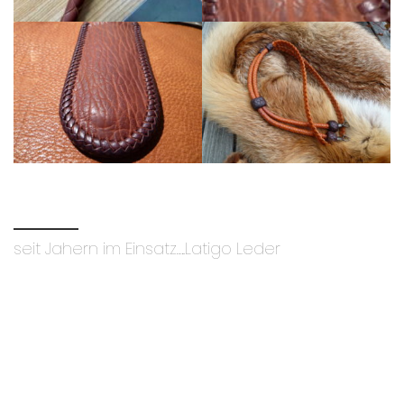
seit Jahern im Einsatz….Latigo Leder