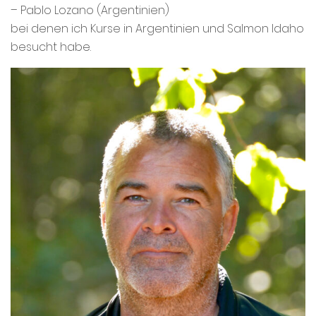
– Pablo Lozano (Argentinien)
bei denen ich Kurse in Argentinien und Salmon Idaho
besucht habe.